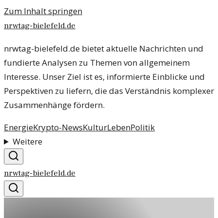
Zum Inhalt springen
nrwtag-bielefeld.de
nrwtag-bielefeld.de bietet aktuelle Nachrichten und
fundierte Analysen zu Themen von allgemeinem
Interesse. Unser Ziel ist es, informierte Einblicke und
Perspektiven zu liefern, die das Verständnis komplexer
Zusammenhänge fördern.
Energie
Krypto-News
Kultur
Leben
Politik
Weitere
nrwtag-bielefeld.de