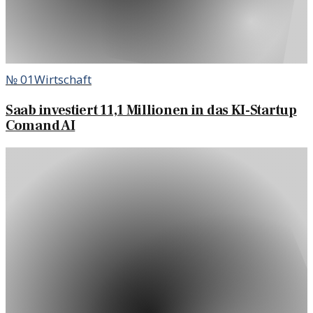
№
01
Wirtschaft
Saab investiert 11,1 Millionen in das KI-Startup
Comand AI