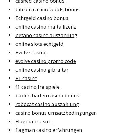
·
cashed casino bonus
·
bitcoin casino vodds bonus
·
Echtgeld casino bonus
·
online casino malta lizenz
·
betano casino auszahlung
·
online slots echtgeld
·
Evolve casino
·
evolve casino promo code
·
online casino gibraltar
·
F1 casino
·
f1 casino freispiele
·
baden baden casino bonus
·
robocat casino auszahlung
·
casino bonus umsatzbedingungen
·
Flagman casino
·
flagman casino erfahrungen