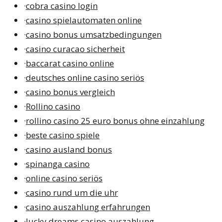
·
cobra casino login
·
casino spielautomaten online
·
casino bonus umsatzbedingungen
·
casino curacao sicherheit
·
baccarat casino online
·
deutsches online casino seriös
·
casino bonus vergleich
·
Rollino casino
·
rollino casino 25 euro bonus ohne einzahlung
·
beste casino spiele
·
casino ausland bonus
·
spinanga casino
·
online casino seriös
·
casino rund um die uhr
·
casino auszahlung erfahrungen
·
lucky dreams casino auszahlung