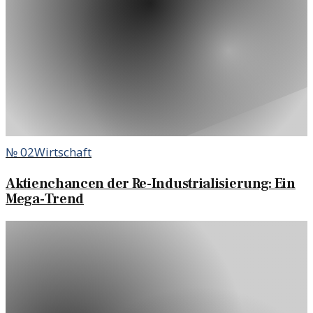
№
02
Wirtschaft
Aktienchancen der Re-Industrialisierung: Ein
Mega-Trend