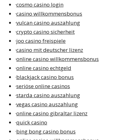
·
cosmo casino login
·
casino willkommensbonus
·
vulcan casino auszahlung
·
crypto casino sicherheit
·
joo casino freispiele
·
casino mit deutscher lizenz
·
online casino willkommensbonus
·
online casino echtgeld
·
blackjack casino bonus
·
seriöse online casinos
·
starda casino auszahlung
·
vegas casino auszahlung
·
online casino gibraltar lizenz
·
quick casino
·
bing bong casino bonus