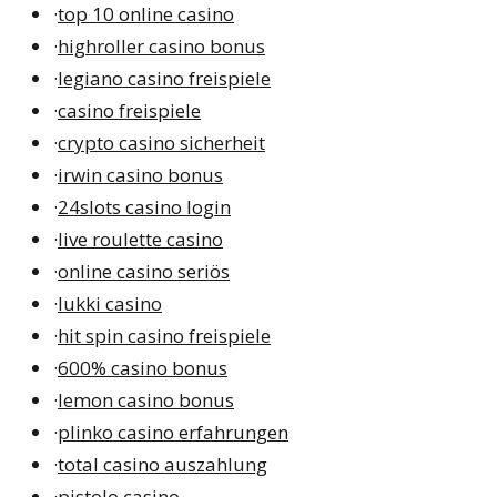
·
top 10 online casino
·
highroller casino bonus
·
legiano casino freispiele
·
casino freispiele
·
crypto casino sicherheit
·
irwin casino bonus
·
24slots casino login
·
live roulette casino
·
online casino seriös
·
lukki casino
·
hit spin casino freispiele
·
600% casino bonus
·
lemon casino bonus
·
plinko casino erfahrungen
·
total casino auszahlung
·
pistolo casino