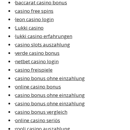
·
baccarat casino bonus
·
casino free spins
·
leon casino login
·
Lukki casino
·
lukki casino erfahrungen
·
casino slots auszahlung
·
verde casino bonus
·
netbet casino login
·
casino freispiele
·
casino bonus ohne einzahlung
·
online casino bonus
·
casino bonus ohne einzahlung
·
casino bonus ohne einzahlung
·
casino bonus vergleich
·
online casino seriös
·
rooli casino auszahlung