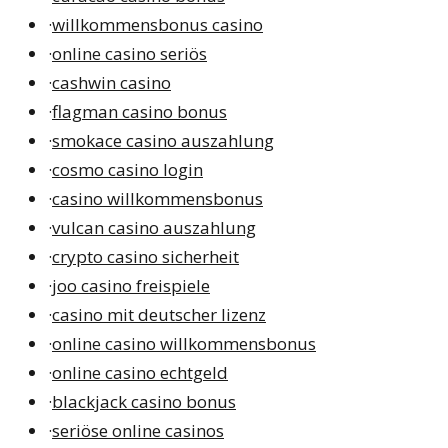
·
willkommensbonus casino
·
online casino seriös
·
cashwin casino
·
flagman casino bonus
·
smokace casino auszahlung
·
cosmo casino login
·
casino willkommensbonus
·
vulcan casino auszahlung
·
crypto casino sicherheit
·
joo casino freispiele
·
casino mit deutscher lizenz
·
online casino willkommensbonus
·
online casino echtgeld
·
blackjack casino bonus
·
seriöse online casinos