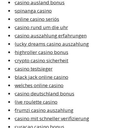
·
casino ausland bonus
·
spinanga casino
·
online casino seriös
·
casino rund um die uhr
·
casino auszahlung erfahrungen
·
lucky dreams casino auszahlung
·
highroller casino bonus
·
crypto casino sicherheit
·
casino testsieger
·
black jack online casino
·
welches online casino
·
casino deutschland bonus
·
live roulette casino
·
frumzi casino auszahlung
·
casino mit schneller verifizierung
·
curacao casino bonus