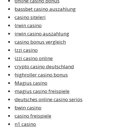
·
online casino bonus
·
bassbet casino auszahlung
·
casino siteleri
·
Irwin casino
·
irwin casino auszahlung
·
casino bonus vergleich
·
Izzi casino
·
izzi casino online
·
crypto casino deutschland
·
highroller casino bonus
·
Magius casino
·
magius casino freispiele
·
deutsches online casino seriös
·
bwin casino
·
casino freispiele
·
n1 casino