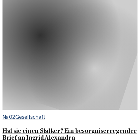
№
02
Gesellschaft
Hat sie einen Stalker? Ein besorgniserregender
Brief an Ingrid Alexandra