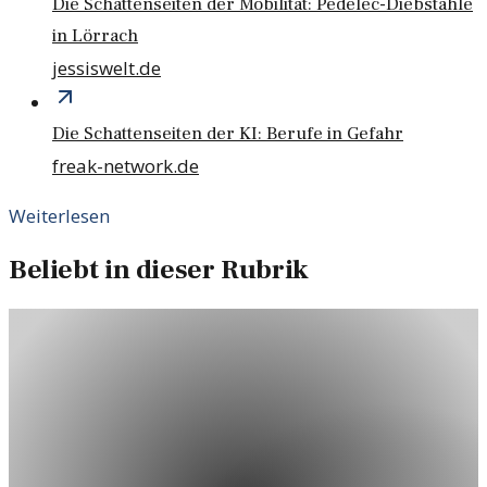
Die Schattenseiten der Mobilität: Pedelec-Diebstähle
in Lörrach
jessiswelt.de
Die Schattenseiten der KI: Berufe in Gefahr
freak-network.de
Weiterlesen
Beliebt in dieser Rubrik