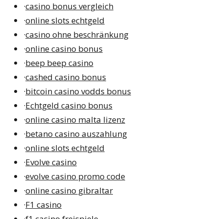
·
casino bonus vergleich
·
online slots echtgeld
·
casino ohne beschränkung
·
online casino bonus
·
beep beep casino
·
cashed casino bonus
·
bitcoin casino vodds bonus
·
Echtgeld casino bonus
·
online casino malta lizenz
·
betano casino auszahlung
·
online slots echtgeld
·
Evolve casino
·
evolve casino promo code
·
online casino gibraltar
·
F1 casino
·
f1 casino freispiele