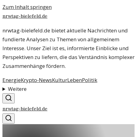
Zum Inhalt springen
nrwtag-bielefeld.de
nrwtag-bielefeld.de bietet aktuelle Nachrichten und
fundierte Analysen zu Themen von allgemeinem
Interesse. Unser Ziel ist es, informierte Einblicke und
Perspektiven zu liefern, die das Verständnis komplexer
Zusammenhänge fördern.
Energie
Krypto-News
Kultur
Leben
Politik
Weitere
nrwtag-bielefeld.de