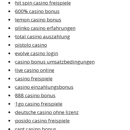
·
hit spin casino freispiele
·
600% casino bonus
·
lemon casino bonus
·
plinko casino erfahrungen
·
total casino auszahlung
·
pistolo casino
·
evolve casino login
·
casino bonus umsatzbedingungen
·
live casino online
·
casino freispiele
·
casino einzahlungsbonus
·
888 casino bonus
·
1go casino freispiele
·
deutsche casino ohne lizenz
·
posido casino freispiele
·
rant casino bonus