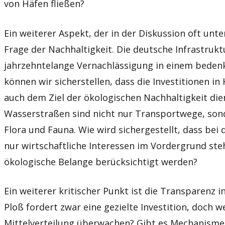
von Häfen fließen?
Ein weiterer Aspekt, der in der Diskussion oft unter 
Frage der Nachhaltigkeit. Die deutsche Infrastrukt
jahrzehntelange Vernachlässigung in einem bedenk
können wir sicherstellen, dass die Investitionen 
auch dem Ziel der ökologischen Nachhaltigkeit dien
Wasserstraßen sind nicht nur Transportwege, so
Flora und Fauna. Wie wird sichergestellt, dass bei
nur wirtschaftliche Interessen im Vordergrund st
ökologische Belange berücksichtigt werden?
Ein weiterer kritischer Punkt ist die Transparenz 
Ploß fordert zwar eine gezielte Investition, doch 
Mittelverteilung überwachen? Gibt es Mechanismen