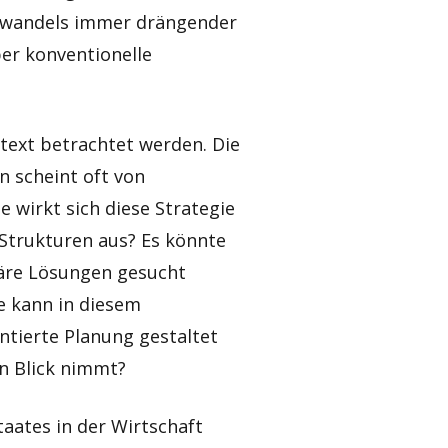
mawandels immer drängender
er konventionelle
text betrachtet werden. Die
 scheint oft von
e wirkt sich diese Strategie
n Strukturen aus? Es könnte
räre Lösungen gesucht
e kann in diesem
tierte Planung gestaltet
n Blick nimmt?
taates in der Wirtschaft