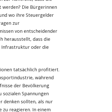
et werden? Die Bürgerinnen
und wo ihre Steuergelder
ragen zur
bnissen von entscheidender
 herausstellt, dass die
 Infrastruktur oder die
onen tatsächlich profitiert.
nsportindustrie, während
fnisse der Bevölkerung
zu sozialen Spannungen
er denken sollten, als nur
e zu reagieren. In einem