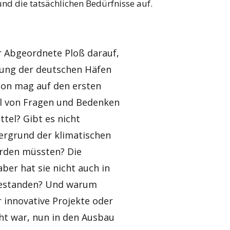
und die tatsächlichen Bedürfnisse auf.
r Abgeordnete Ploß darauf,
rung der deutschen Häfen
ion mag auf den ersten
zahl von Fragen und Bedenken
ittel? Gibt es nicht
ergrund der klimatischen
erden müssten? Die
ber hat sie nicht auch in
gestanden? Und warum
 innovative Projekte oder
ht war, nun in den Ausbau