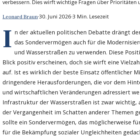
verbessern. Dies wirft wichtige Fragen über Prioritäten 
·
30. Juni 2026
·
3
Min. Lesezeit
Leonard Braun
I
n der aktuellen politischen Debatte drängt de
das Sondervermögen auch für die Modernisie
und Wasserstraßen zu verwenden. Diese Posit
Blick positiv erscheinen, doch sie wirft eine Viel
auf. Ist es wirklich der beste Einsatz öffentlicher M
dringendere Herausforderungen, die vor dem Hint
und wirtschaftlichen Veränderungen adressiert w
Infrastruktur der Wasserstraßen ist zwar wichtig, a
der Vergangenheit im Schatten anderer Themen 
sollte ein Sondervermögen, das möglicherweise für
für die Bekämpfung sozialer Ungleichheiten gedac