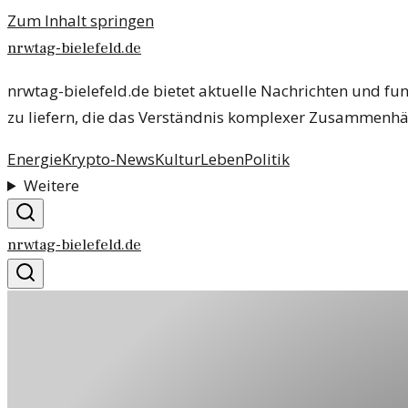
Zum Inhalt springen
nrwtag-bielefeld.de
nrwtag-bielefeld.de bietet aktuelle Nachrichten und fun
zu liefern, die das Verständnis komplexer Zusammenhä
Energie
Krypto-News
Kultur
Leben
Politik
Weitere
nrwtag-bielefeld.de