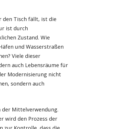
den Tisch fällt, ist die
ur ist durch
lichen Zustand. Wie
in Häfen und Wasserstraßen
en? Viele dieser
ndern auch Lebensräume für
 der Modernisierung nicht
ehen, sondern auch
in der Mittelverwendung.
wer wird den Prozess der
 zur Kontrolle, dass die