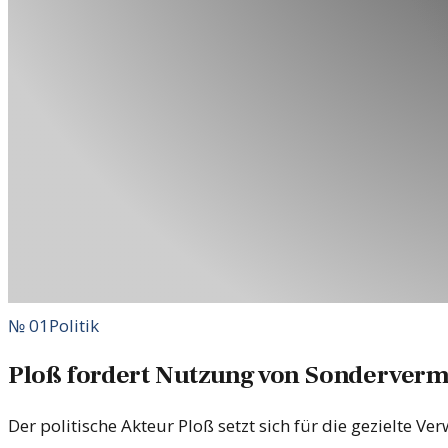
№
01
Politik
Ploß fordert Nutzung von Sonderver
Der politische Akteur Ploß setzt sich für die gezielte