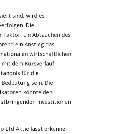
iert sind, wird es
erfolgen. Die
r Faktor. Ein Abtauchen des
hrend ein Anstieg das
nationalen wirtschaftlichen
h mit dem Kursverlauf
tändnis für die
 Bedeutung sein. Die
ikatoren könnte den
stbringenden Investitionen
o Ltd-Aktie lässt erkennen,