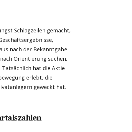
jüngst Schlagzeilen gemacht,
Geschäftsergebnisse,
eaus nach der Bekanntgabe
n nach Orientierung suchen,
Tatsächlich hat die Aktie
bewegung erlebt, die
rivatanlegern geweckt hat.
artalszahlen