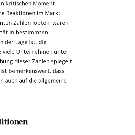
nen kritischen Moment
che Reaktionen im Markt
enten Zahlen lobten, waren
ität in bestimmten
 der Lage ist, die
e viele Unternehmen unter
chung dieser Zahlen spiegelt
 ist bemerkenswert, dass
rn auch auf die allgemeine
titionen