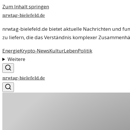
Zum Inhalt springen
nrwtag-bielefeld.de
nrwtag-bielefeld.de bietet aktuelle Nachrichten und fun
zu liefern, die das Verständnis komplexer Zusammenhä
Energie
Krypto-News
Kultur
Leben
Politik
Weitere
nrwtag-bielefeld.de