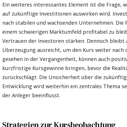
Ein weiteres interessantes Element ist die Frage, w
auf zukünftige Investitionen auswirken wird. Inve
nach stabilen und wachsenden Unternehmen. Die F
einem schwierigen Marktumfeld profitabel zu bleib
Vertrauen der Investoren stärken. Dennoch bleibt
Überzeugung ausreicht, um den Kurs weiter nach o
gesehen in der Vergangenheit, können auch positi
kurzfristige Kursgewinne bringen, bevor die Realit
zurückschlägt. Die Unsicherheit über die zukünftig
Entwicklung wird weiterhin ein zentrales Thema se
der Anleger beeinflusst.
Strategien zur Kursbeobachtung