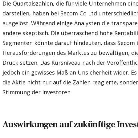
Die Quartalszahlen, die für viele Unternehmen ei
darstellen, haben bei Secom Co Ltd unterschiedli
ausgelöst. Während einige Analysten die transpar
andere skeptisch. Die überraschend hohe Rentabil
Segmenten könnte darauf hindeuten, dass Secom in
Herausforderungen des Marktes zu bewältigen, di
Druck setzen. Das Kursniveau nach der Veröffentli
jedoch ein gewisses Maß an Unsicherheit wider. Es
die Aktie nicht nur auf die Zahlen reagierte, sonde
Stimmung der Investoren.
Auswirkungen auf zukünftige Inves