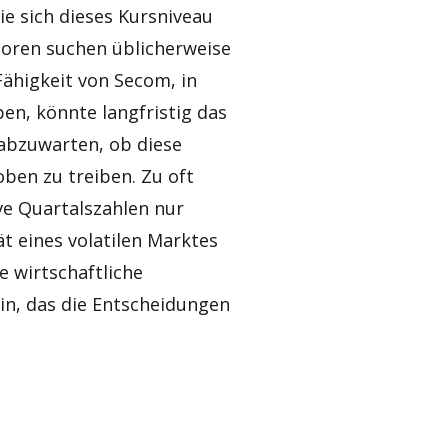
ie sich dieses Kursniveau
storen suchen üblicherweise
ähigkeit von Secom, in
en, könnte langfristig das
 abzuwarten, ob diese
ben zu treiben. Zu oft
ve Quartalszahlen nur
ät eines volatilen Marktes
e wirtschaftliche
in, das die Entscheidungen