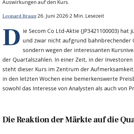
Auswirkungen auf den Kurs.
·
26. Juni 2026
·
2
Min. Lesezeit
Leonard Braun
D
ie Secom Co Ltd-Aktie (JP3421100003) hat 
und zwar nicht aufgrund bahnbrechender 
sondern wegen der interessanten Kursniv
der Quartalszahlen. In einer Zeit, in der Investore
steht dieser Kurs im Zentrum der Aufmerksamkeit. 
in den letzten Wochen eine bemerkenswerte Preis
sowohl das Interesse von Analysten als auch von P
Die Reaktion der Märkte auf die Qu